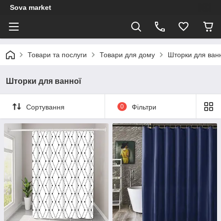
Sova market
Товари та послуги
Товари для дому
Шторки для ван
Шторки для ванної
Сортування
0
Фільтри