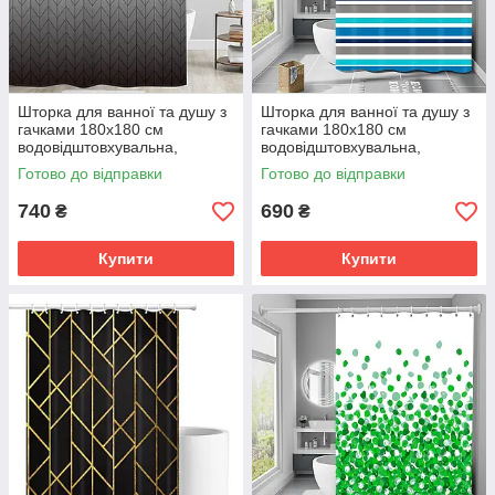
Шторка для ванної та душу з
Шторка для ванної та душу з
гачками 180x180 см
гачками 180x180 см
водовідштовхувальна,
водовідштовхувальна,
високоякісна шторка для
високоякісна шторка для
Готово до відправки
Готово до відправки
ванни
ванни
740
690
₴
₴
Купити
Купити