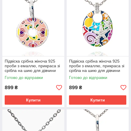
Підвіска срібна жіноча 925
Підвіска срібна жіноча 925
проби з емаллю, прикраса зі
проби з емаллю, прикраса зі
срібла на шию для дівчини
срібла на шию для дівчини
Готово до відправки
Готово до відправки
899
899
₴
₴
Купити
Купити