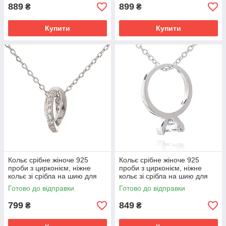
889
899
₴
₴
Купити
Купити
Кольє срібне жіноче 925
Кольє срібне жіноче 925
проби з цирконієм, ніжне
проби з цирконієм, ніжне
кольє зі срібла на шию для
кольє зі срібла на шию для
дівчини
дівчини
Готово до відправки
Готово до відправки
799
849
₴
₴