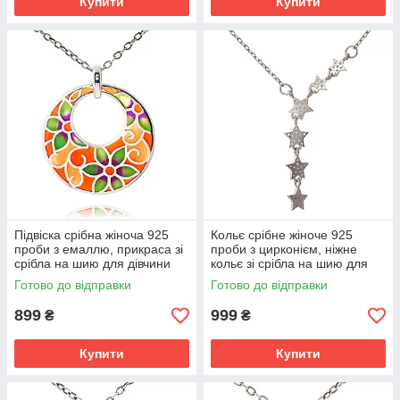
Купити
Купити
Підвіска срібна жіноча 925
Кольє срібне жіноче 925
проби з емаллю, прикраса зі
проби з цирконієм, ніжне
срібла на шию для дівчини
кольє зі срібла на шию для
дівчини
Готово до відправки
Готово до відправки
899
999
₴
₴
Купити
Купити