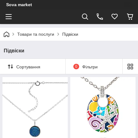
Sova market
Товари та послуги
Підвіски
Підвіски
Сортування
0
Фільтри