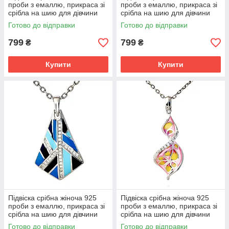
проби з емаллю, прикраса зі
проби з емаллю, прикраса зі
срібла на шию для дівчини
срібла на шию для дівчини
Готово до відправки
Готово до відправки
799
799
₴
₴
Купити
Купити
Підвіска срібна жіноча 925
Підвіска срібна жіноча 925
проби з емаллю, прикраса зі
проби з емаллю, прикраса зі
срібла на шию для дівчини
срібла на шию для дівчини
Готово до відправки
Готово до відправки