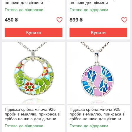
на шию для дівчини
на шию для дівчини
Готово до відправки
Готово до відправки
450
899
₴
₴
Купити
Купити
Підвіска срібна жіноча 925
Підвіска срібна жіноча 925
проби з емаллю, прикраса зі
проби з емаллю, прикраса зі
срібла на шию для дівчини
срібла на шию для дівчини
Готово до відправки
Готово до відправки