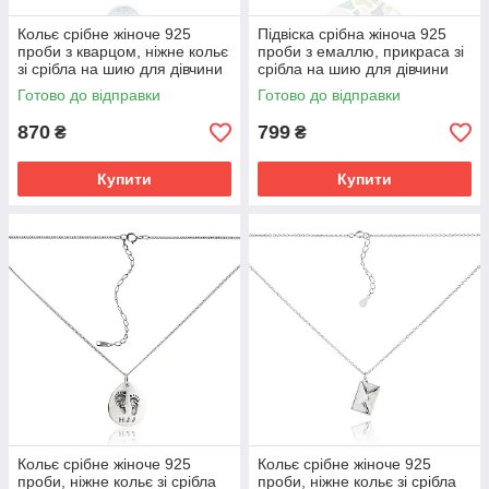
Кольє срібне жіноче 925
Підвіска срібна жіноча 925
проби з кварцом, ніжне кольє
проби з емаллю, прикраса зі
зі срібла на шию для дівчини
срібла на шию для дівчини
Готово до відправки
Готово до відправки
870
799
₴
₴
Купити
Купити
Кольє срібне жіноче 925
Кольє срібне жіноче 925
проби, ніжне кольє зі срібла
проби, ніжне кольє зі срібла