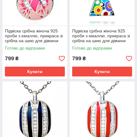
Підвіска срібна жіноча 925
Підвіска срібна жіноча 925
проби з емаллю, прикраса зі
проби з емаллю, прикраса зі
срібла на шию для дівчини
срібла на шию для дівчини
Готово до відправки
Готово до відправки
799
799
₴
₴
Купити
Купити