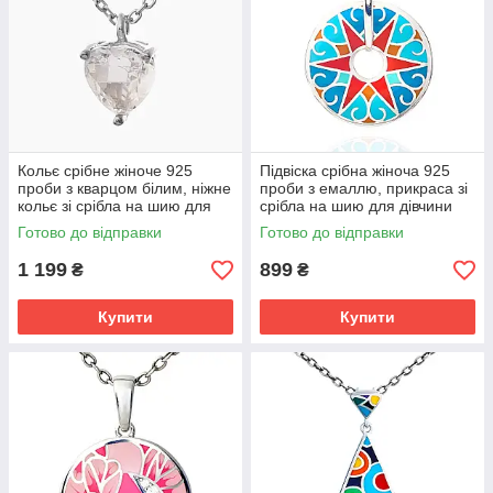
Кольє срібне жіноче 925
Підвіска срібна жіноча 925
проби з кварцом білим, ніжне
проби з емаллю, прикраса зі
кольє зі срібла на шию для
срібла на шию для дівчини
дівчини
Готово до відправки
Готово до відправки
1 199
899
₴
₴
Купити
Купити