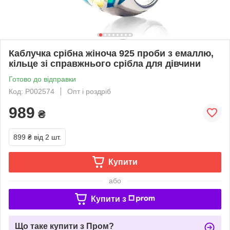
Каблучка срібна жіноча 925 проби з емаллю,
кільце зі справжнього срібла для дівчини
Готово до відправки
Код: P002574
Опт і роздріб
989
₴
899 ₴
від 2 шт.
Купити
або
Купити з
Що таке купити з Пром?