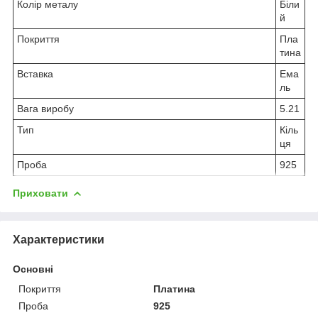
Колір металу
Біли
й
Покриття
Пла
тина
Вставка
Ема
ль
Вага виробу
5.21
Тип
Кіль
ця
Проба
925
Приховати
Характеристики
Основні
Покриття
Платина
Проба
925