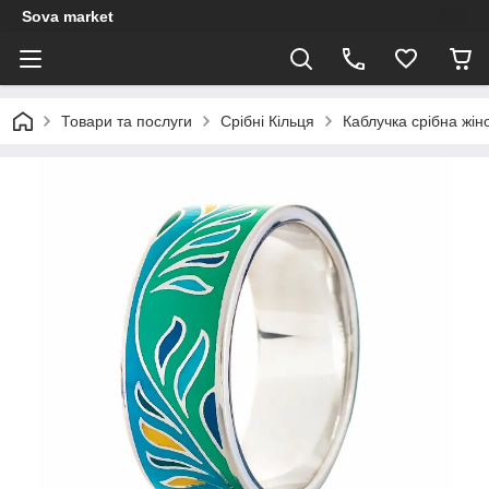
Sova market
Товари та послуги
Срібні Кільця
Каблучка срібна жін