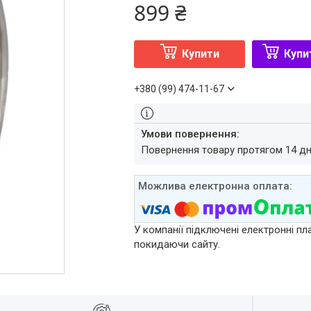
899 ₴
Купити
Купи
+380 (99) 474-11-67
повернення товару протягом 14 д
У компанії підключені електронні пл
покидаючи сайту.