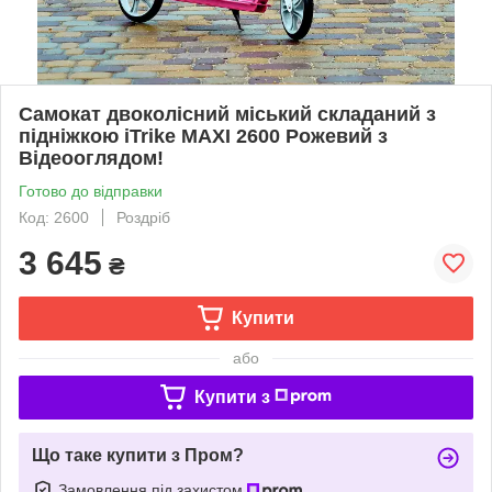
Самокат двоколісний міський складаний з
підніжкою iTrike MAXI 2600 Рожевий з
Відеооглядом!
Готово до відправки
Код: 2600
Роздріб
3 645
₴
Купити
або
Купити з
Що таке купити з Пром?
Замовлення під захистом