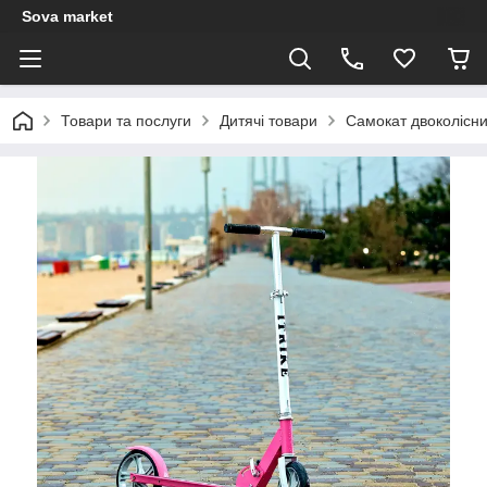
Sova market
Товари та послуги
Дитячі товари
Самокат двоколісни