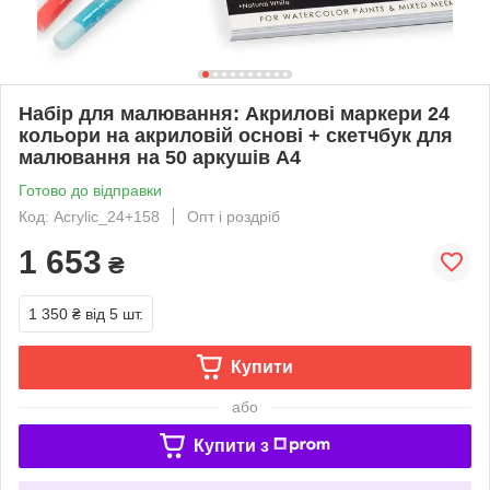
Набір для малювання: Акрилові маркери 24
кольори на акриловій основі + скетчбук для
малювання на 50 аркушів А4
Готово до відправки
Код: Acrylic_24+158
Опт і роздріб
1 653
₴
1 350 ₴
від 5 шт.
Купити
або
Купити з