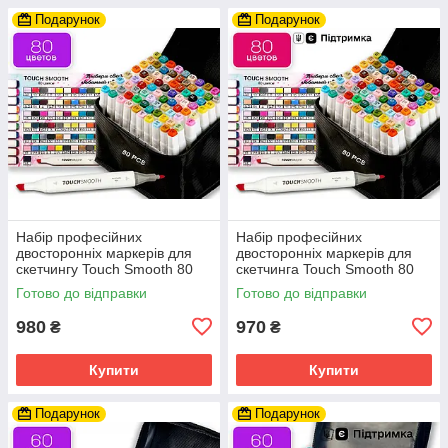
Подарунок
Подарунок
Набір професійних
Набір професійних
двосторонніх маркерів для
двосторонніх маркерів для
скетчингу Touch Smooth 80
скетчинга Touch Smooth 80
кольорів, художні маркери
кольорів у чохлі
Готово до відправки
Готово до відправки
980
970
₴
₴
Купити
Купити
Подарунок
Подарунок