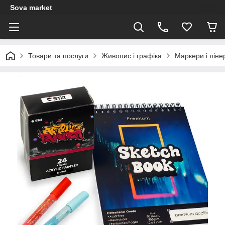
Sova market
Товари та послуги
Живопис і графіка
Маркери і ліне