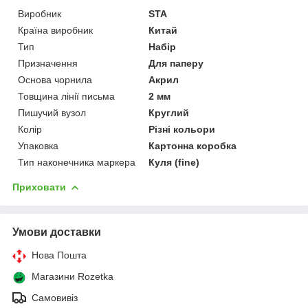
Виробник
STA
Країна виробник
Китай
Тип
Набір
Призначення
Для паперу
Основа чорнила
Акрил
Товщина лінії письма
2 мм
Пишучий вузол
Круглий
Колір
Різні кольори
Упаковка
Картонна коробка
Тип наконечника маркера
Куля (fine)
Приховати
Умови доставки
Нова Пошта
Магазини Rozetka
Самовивіз