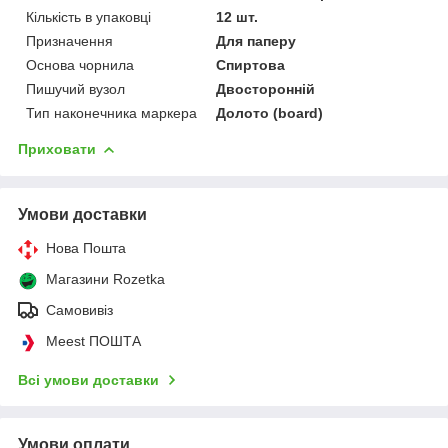
Кількість в упаковці
12 шт.
Призначення
Для паперу
Основа чорнила
Спиртова
Пишучий вузол
Двосторонній
Тип наконечника маркера
Долото (board)
Приховати
Умови доставки
Нова Пошта
Магазини Rozetka
Самовивіз
Meest ПОШТА
Всі умови доставки
Умови оплати