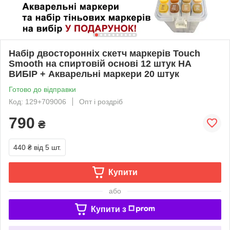
Набір двосторонніх скетч маркерів Touch
Smooth на спиртовій основі 12 штук НА
ВИБІР + Акварельні маркери 20 штук
Готово до відправки
Код: 129+709006
Опт і роздріб
790
₴
440 ₴
від 5 шт.
Купити
або
Купити з