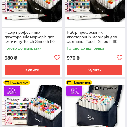
Набір професійних
Набір професійних
двосторонніх маркерів для
двосторонніх маркерів для
скетчингу Touch Smooth 80
скетчинга Touch Smooth 80
кольорів, художні маркери
кольорів у чохлі
Готово до відправки
Готово до відправки
980
970
₴
₴
Купити
Купити
Подарунок
Подарунок