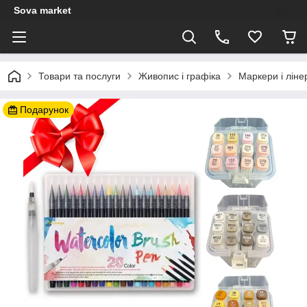
Sova market
Товари та послуги
Живопис і графіка
Маркери і ліне
Подарунок