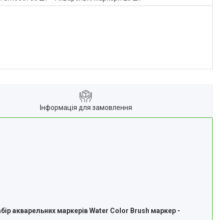
Інформація для замовлення
бір акварельних маркерів Water Color Brush маркер -