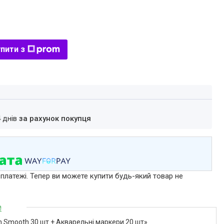
пити з
4 днів
за рахунок покупця
 платежі. Тепер ви можете купити будь-який товар не
₴
 Smooth 30 шт + Акварельні маркери 20 шт»