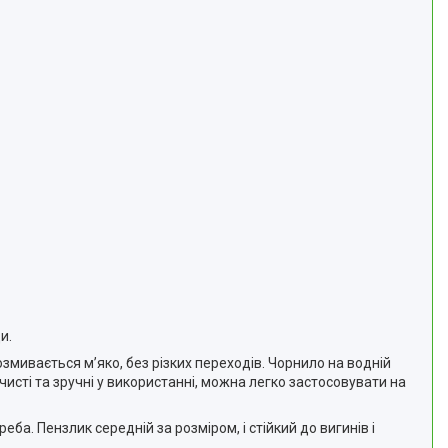
и.
змивається мʼяко, без різких переходів. Чорнило на водній
исті та зручні у використанні, можна легко застосовувати на
еба. Пензлик середній за розміром, і стійкий до вигинів і