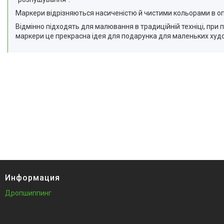
Маркери відрізняються насиченістю й чистими кольорами в оп
Відмінно підходять для малювання в традиційній техніці, при п
маркери це прекрасна ідея для подарунка для маленьких худ
Информация
Дропшиппинг