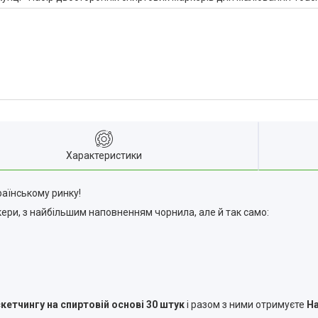
Характеристики
аїнському ринку!
кери, з найбільшим наповненням чорнила, але й так само:
кетчингу на спиртовій основі 30 штук
і разом з ними отримуєте
На