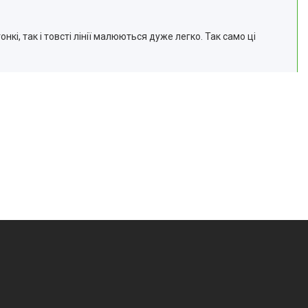
кі, так і товсті лінії малюються дуже легко. Так само ці