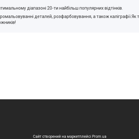
тимальному діапазоні 20-ти найбільш популярних відтінків.
ромальовуванні деталей, розфарбовування, а також каліграфії.Як тон
ожників!
Сайт створений на маркетплейсі
Prom.ua