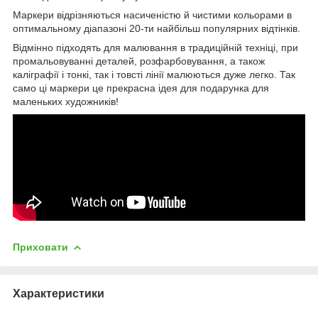
Маркери відрізняються насиченістю й чистими кольорами в
оптимальному діапазоні 20-ти найбільш популярних відтінків.
Відмінно підходять для малювання в традиційній техніці, при
промальовуванні деталей, розфарбовування, а також
каліграфії і тонкі, так і товсті лінії малюються дуже легко. Так
само ці маркери це прекрасна ідея для подарунка для
маленьких художників!
Приховати
Характеристики