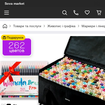
Sova market
Товари та послуги
Живопис і графіка
Маркери і ліне
Подарунок