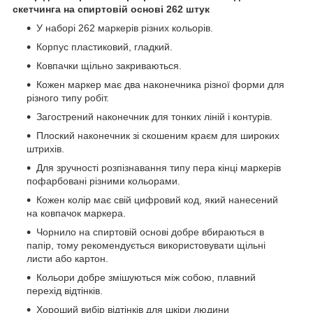
скетчинга на спиртовій основі 262 штук
У наборі 262 маркерів різних кольорів.
Корпус пластиковий, гладкий.
Ковпачки щільно закриваються.
Кожен маркер має два наконечника різної форми для
різного типу робіт.
Загострений наконечник для тонких ліній і контурів.
Плоский наконечник зі скошеним краєм для широких
штрихів.
Для зручності розпізнавання типу пера кінці маркерів
пофарбовані різними кольорами.
Кожен колір має свій цифровий код, який нанесений
на ковпачок маркера.
Чорнило на спиртовій основі добре вбираються в
папір, тому рекомендується використовувати щільні
листи або картон.
Кольори добре змішуються між собою, плавний
перехід відтінків.
Хороший вибір відтінків для шкіри людини