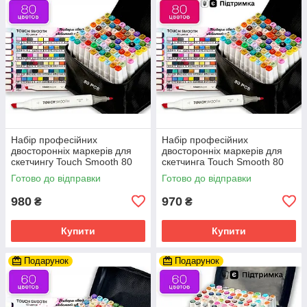
Набір професійних
Набір професійних
двосторонніх маркерів для
двосторонніх маркерів для
скетчингу Touch Smooth 80
скетчинга Touch Smooth 80
кольорів, художні маркери
кольорів у чохлі
Готово до відправки
Готово до відправки
980
970
₴
₴
Купити
Купити
Подарунок
Подарунок