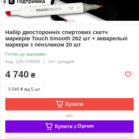
Набір двосторонніх спиртових скетч
маркерів Touch Smooth 262 шт + акварельні
маркери з пензликом 20 шт
Готово до відправки
Код: 128+709006
Опт і роздріб
4 740
₴
3 540 ₴
від 5 шт.
Купити
або
Купити з