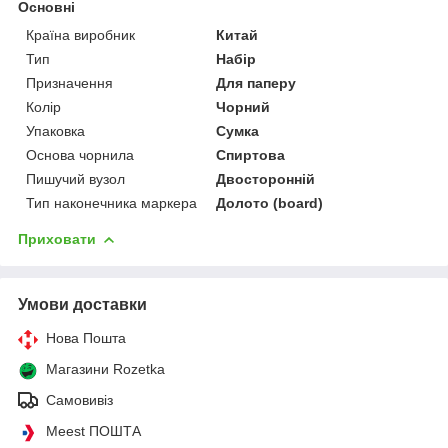
Основні
Країна виробник
Китай
Тип
Набір
Призначення
Для паперу
Колір
Чорний
Упаковка
Сумка
Основа чорнила
Спиртова
Пишучий вузол
Двосторонній
Тип наконечника маркера
Долото (board)
Приховати
Умови доставки
Нова Пошта
Магазини Rozetka
Самовивіз
Meest ПОШТА