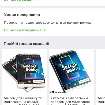
Умови повернення
Повернення товару впродовж 14 днів за рахунок покупця
Всі умови повернення
Подібні товари компанії
Альбом для скетчингу та
Скетчбук з акварельним
Альб
малювання на спіралі,
папером для малювання
малю