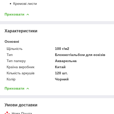
Кремові листи
Приховати
Характеристики
Основні
Щільність
100 г/м2
Тип
Блокнот/альбом для ескізів
Тип паперу
Акварельна
Країна виробник
Китай
Кількість аркушів
120 шт.
Колір
Чорний
Приховати
Умови доставки
Нова Пошта