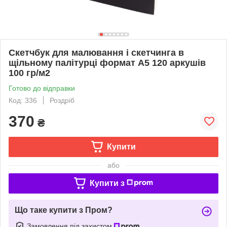
Скетчбук для малювання і скетчинга в
щільному палітурці формат А5 120 аркушів
100 гр/м2
Готово до відправки
Код: 336
Роздріб
370
₴
Купити
або
Купити з
Що таке купити з Пром?
Замовлення під захистом