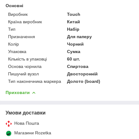
Основні
Виробник
Touch
Країна виробник
Китай
Тип
Набір
Призначення
Для паперу
Колір
Чорний
Упаковка
Сумка
Кількість в упаковці
60 шт.
Основа чорнила
Спиртова
Пишучий вузол
Двосторонній
Тип наконечника маркера
Долото (board)
Приховати
Умови доставки
Нова Пошта
Магазини Rozetka