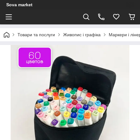
Sova market
Товари та послуги
Живопис і графіка
Маркери і ліне