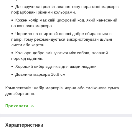
Для зручності розпізнавання типу пера кінці маркерів
пофарбовані різними кольорами.
Кожен колір має свій цифровий код, який нанесений
на ковпачок маркера.
Чорнило на спиртовій основі добре вбираються в
папір, тому рекомендується використовувати щільні
листи або картон.
Кольори добре змішуються між собою, плавний
перехід відтінків.
Хороший вибір відтінків для шкіри людини
Довжина маркера 16,8 см.
Комплектація: набір маркерів, чорна або силіконова сумка
для зберігання.
Приховати
Характеристики