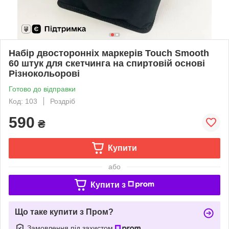
Набір двосторонніх маркерів Touch Smooth
60 штук для скетчинга на спиртовій основі
Різнокольорові
Готово до відправки
Код: 103
Роздріб
590
₴
Купити
або
Купити з
Що таке купити з Пром?
Замовлення під захистом