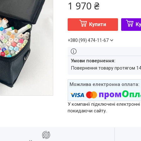
1 970 ₴
Купити
Ку
+380 (99) 474-11-67
повернення товару протягом 1
У компанії підключені електронні
покидаючи сайту.