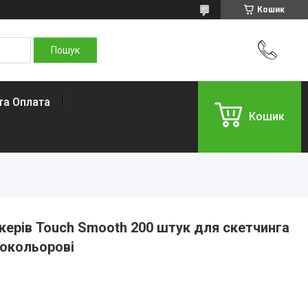
Кошик
та Оплата
Кошик
керів Touch Smooth 200 штук для скетчинга
нокольорові