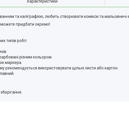
Характеристики
анням та каліграфією, любить створювати комікси та мальовничі е
Ви можете придбати окремо!
х типів робіт.
хів.
офарбовані різним кольором.
ок маркера.
тому рекомендується використовувати щільні листи або картон.
плавний.
 зберігання.