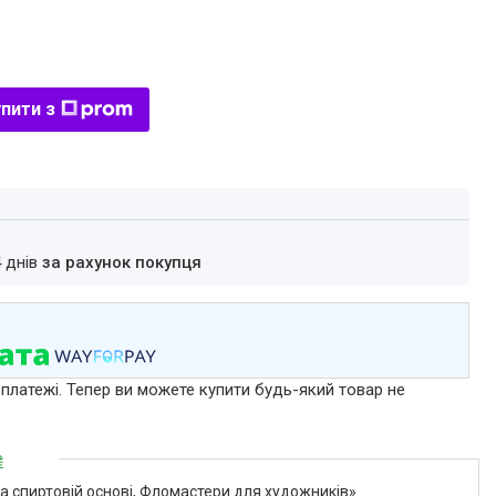
пити з
4 днів
за рахунок покупця
 платежі. Тепер ви можете купити будь-який товар не
₴
а спиртовій основі, Фломастери для художників»