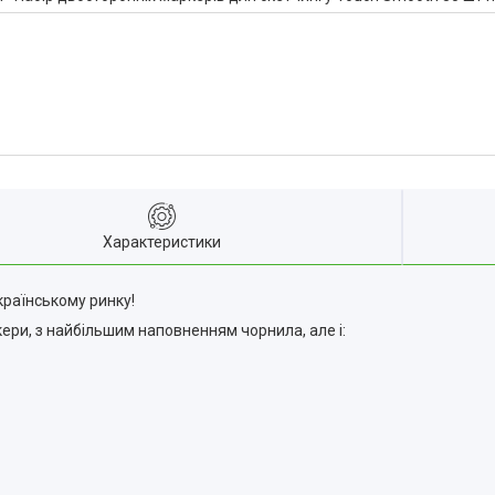
Характеристики
раїнському ринку!
кери, з найбільшим наповненням чорнила, але і: