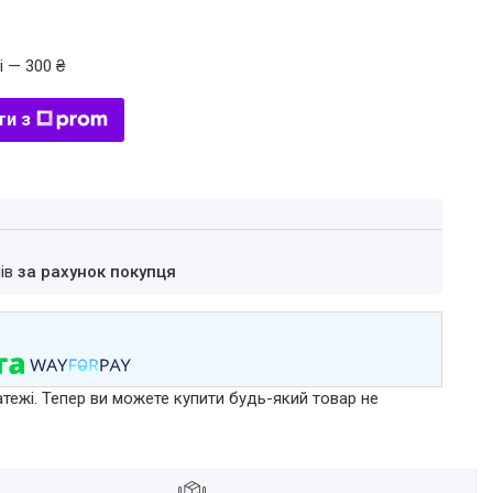
і — 300 ₴
ти з
нів
за рахунок покупця
атежі. Тепер ви можете купити будь-який товар не