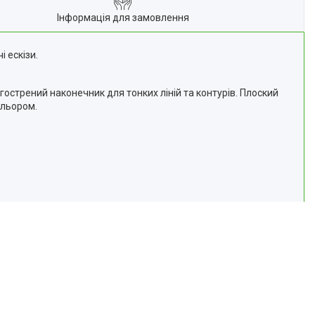
Інформація для замовлення
 ескізи.
гострений наконечник для тонких ліній та контурів. Плоский
ольором.