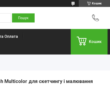
Кошик
та Оплата
Кошик
h Multicolor для скетчингу і малювання