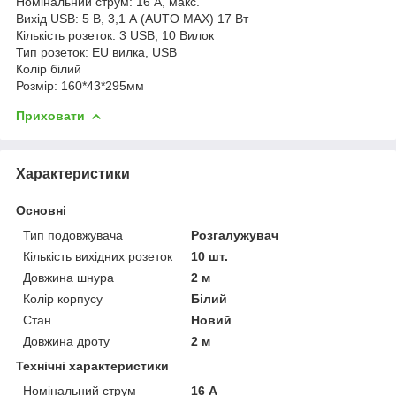
Номінальний струм: 16 А, макс.
Вихід USB: 5 В, 3,1 А (AUTO MAX) 17 Вт
Кількість розеток: 3 USB, 10 Вилок
Тип розеток: EU вилка, USB
Колір білий
Розмір: 160*43*295мм
Приховати
Характеристики
Основні
Тип подовжувача
Розгалужувач
Кількість вихідних розеток
10 шт.
Довжина шнура
2 м
Колір корпусу
Білий
Стан
Новий
Довжина дроту
2 м
Технічні характеристики
Номінальний струм
16 А