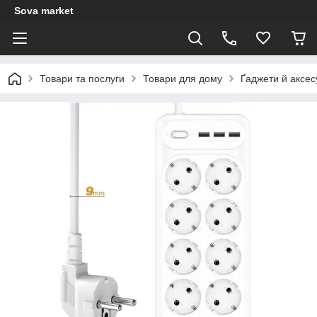
Sova market
Товари та послуги
Товари для дому
Ґаджети й аксе