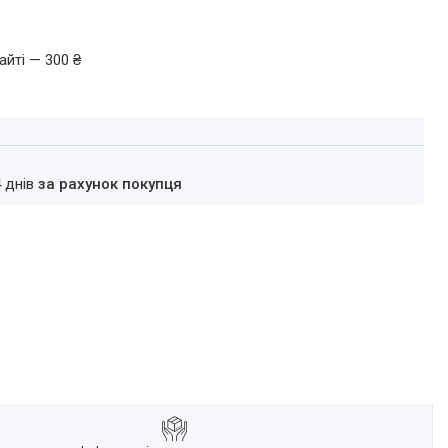
айті — 300 ₴
4 днів
за рахунок покупця