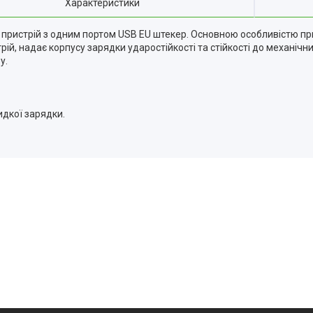
Характеристики
 пристрій з одним портом USB EU штекер. Основною особливістю при
рій, надає корпусу зарядки ударостійкості та стійкості до механіч
у.
идкої зарядки.