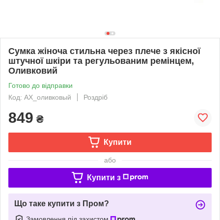
Сумка жіноча стильна через плече з якісної
штучної шкіри та регульованим ремінцем,
Оливковий
Готово до відправки
Код: AX_оливковый
Роздріб
849
₴
Купити
або
Купити з
Що таке купити з Пром?
Замовлення під захистом