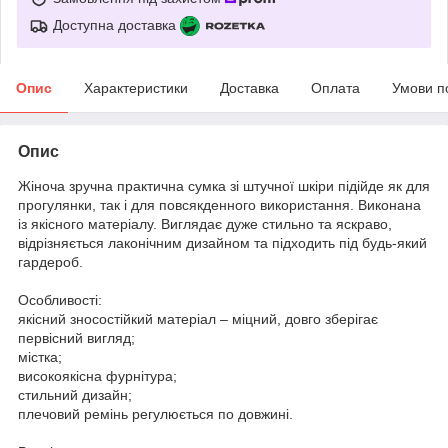
Доступна доставка
Опис
Характеристики
Доставка
Оплата
Умови п
Опис
Жіноча зручна практична сумка зі штучної шкіри підійде як для
прогулянки, так і для повсякденного використання. Виконана
із якісного матеріалу. Виглядає дуже стильно та яскраво,
відрізняється лаконічним дизайном та підходить під будь-який
гардероб.
Особливості:
якісний зносостійкий матеріал – міцний, довго зберігає
первісний вигляд;
містка;
високоякісна фурнітура;
стильний дизайн;
плечовий ремінь регулюється по довжині.