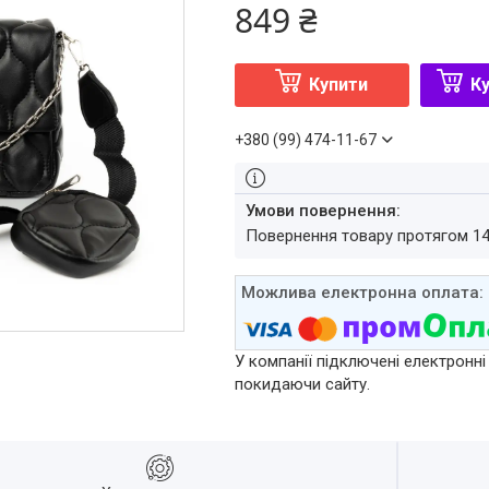
849 ₴
Купити
Ку
+380 (99) 474-11-67
повернення товару протягом 1
У компанії підключені електронні
покидаючи сайту.