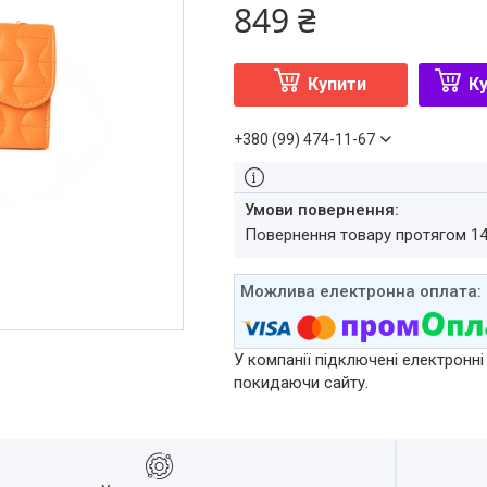
849 ₴
Купити
Ку
+380 (99) 474-11-67
повернення товару протягом 1
У компанії підключені електронні
покидаючи сайту.