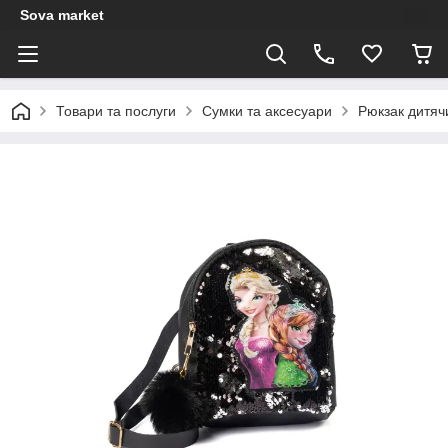
Sova market
Товари та послуги
Сумки та аксесуари
Рюкзак дитяч