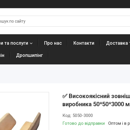
и та послуги
Про нас
Контакти
Доставка 
ін
Дропшипінг
✅ Високоякісний зовніш
виробника 50*50*3000 м
Код:
5050-3000
Готово до відправки
Оптом і в 