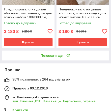
Плед покривало на диван
Плед-покривало на диван
або ліжко, чохол-накидка для
або ліжко, чохол-накидка для
м'яких меблів 180×300 см,
м'яких меблів 180×300 см,
сіро-коричневий
бежево-коричневий
Готово до відправки
Готово до відправки
3 180
3 180
₴
₴
3 250 ₴
3 250 ₴
Купити
Купити
Показати ще
Про нас
98% позитивних з 264 відгуків за рік
Працює з 09.12.2019
м. Кам'янець-Подільський
вул. Північна ,81В, Кам'янець-Подільський, Україна
Контакти