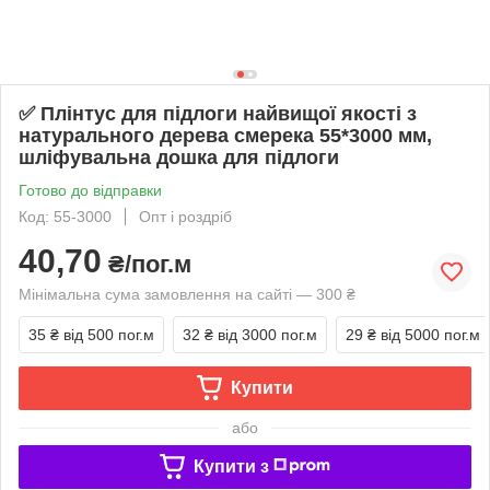
✅ Плінтус для підлоги найвищої якості з
натурального дерева смерека 55*3000 мм,
шліфувальна дошка для підлоги
Готово до відправки
Код: 55-3000
Опт і роздріб
40,70
₴/пог.м
Мінімальна сума замовлення на сайті — 300 ₴
35 ₴
від 500 пог.м
32 ₴
від 3000 пог.м
29 ₴
від 5000 пог.м
Купити
або
Купити з