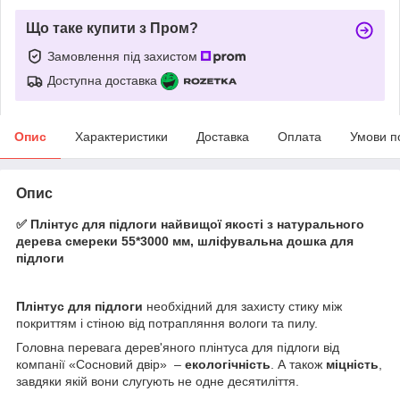
Що таке купити з Пром?
Замовлення під захистом
Доступна доставка
Опис
Характеристики
Доставка
Оплата
Умови п
Опис
✅ Плінтус для підлоги найвищої якості з натурального
дерева смереки 55*3000 мм, шліфувальна дошка для
підлоги
Плінтус для підлоги
необхідний для захисту стику між
покриттям і стіною від потрапляння вологи та пилу.
Головна перевага дерев'яного плінтуса для підлоги від
компанії «Сосновий двір» –
екологічність
. А також
міцність
,
завдяки якій вони слугують не одне десятиліття.