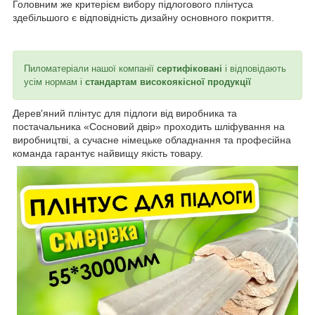
Головним же критерієм вибору підлогового плінтуса
здебільшого є відповідність дизайну основного покриття.
Пиломатеріали нашої компанії
сертифіковані
і відповідають
усім нормам і
стандартам високоякісної продукції
Дерев'яний плінтус для підлоги від виробника та
постачальника «Сосновий двір» проходить шліфування на
виробництві, а сучасне німецьке обладнання та професійна
команда гарантує найвищу якість товару.