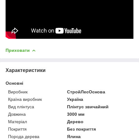
Приховати
Характеристики
Основні
Виробник
СтройЛесОснова
Країна виробник
Україна
Вид плінтуса
Плінтус звичайний
Довжина
3000 мм
Матеріал
Дерево
Покриття
Без покриття
Порода дерева
Ялина