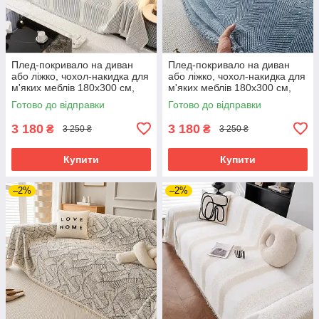
Плед-покривало на диван
Плед-покривало на диван
або ліжко, чохол-накидка для
або ліжко, чохол-накидка для
м'яких меблів 180х300 см,
м'яких меблів 180х300 см,
сіро-білий
синій
Готово до відправки
Готово до відправки
3 180
3 180
₴
₴
3 250 ₴
3 250 ₴
Купити
Купити
–2%
–2%