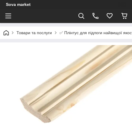
Sova market
✅ Плінтус для підлоги найвищої яко
Товари та послуги