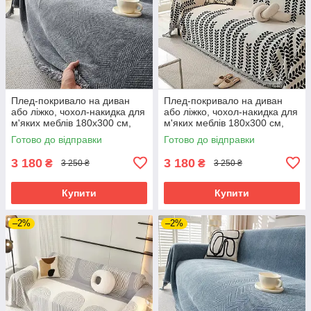
Плед-покривало на диван
Плед-покривало на диван
або ліжко, чохол-накидка для
або ліжко, чохол-накидка для
м'яких меблів 180х300 см,
м'яких меблів 180х300 см,
сірий
білий з візерунком
Готово до відправки
Готово до відправки
3 180
3 180
₴
₴
3 250 ₴
3 250 ₴
Купити
Купити
–2%
–2%