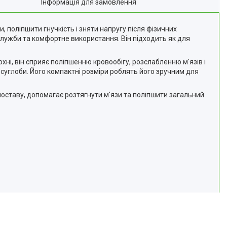
Інформація для замовлення
 поліпшити гнучкість і зняти напругу після фізичних
 служби та комфортне використання. Він підходить як для
хні, він сприяє поліпшенню кровообігу, розслабленню м'язів і
суглоби. Його компактні розміри роблять його зручним для
 поставу, допомагає розтягнути м'язи та поліпшити загальний