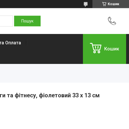
Кошик
та Оплата
Кошик
и та фітнесу, фіолетовий 33 х 13 см