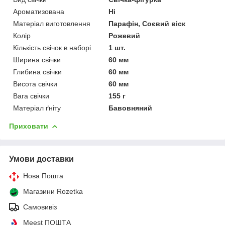
Ароматизована
Ні
Матеріал виготовлення
Парафін, Соєвий віск
Колір
Рожевий
Кількість свічок в наборі
1 шт.
Ширина свічки
60 мм
Глибина свічки
60 мм
Висота свічки
60 мм
Вага свічки
155 г
Матеріал ґніту
Бавовняний
Приховати
Умови доставки
Нова Пошта
Магазини Rozetka
Самовивіз
Meest ПОШТА