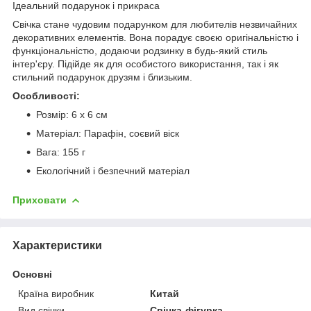
Ідеальний подарунок і прикраса
Свічка стане чудовим подарунком для любителів незвичайних
декоративних елементів. Вона порадує своєю оригінальністю і
функціональністю, додаючи родзинку в будь-який стиль
інтер'єру. Підійде як для особистого використання, так і як
стильний подарунок друзям і близьким.
Особливості:
Розмір: 6 х 6 см
Матеріал: Парафін, соєвий віск
Вага: 155 г
Екологічний і безпечний матеріал
Приховати
Характеристики
Основні
Країна виробник
Китай
Вид свічки
Свічка-фігурка