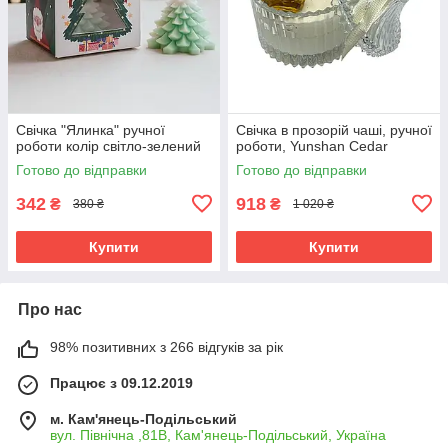
Свічка "Ялинка" ручної
Свічка в прозорій чаші, ручної
роботи колір світло-зелений
роботи, Yunshan Cedar
Готово до відправки
Готово до відправки
342
918
₴
₴
380 ₴
1 020 ₴
Купити
Купити
Про нас
98% позитивних з 266 відгуків за рік
Працює з 09.12.2019
м. Кам'янець-Подільський
вул. Північна ,81В, Кам'янець-Подільський, Україна