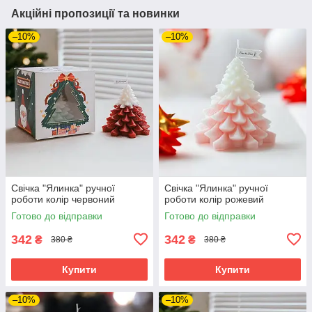
Акційні пропозиції та новинки
–10%
–10%
Свічка "Ялинка" ручної
Свічка "Ялинка" ручної
роботи колір червоний
роботи колір рожевий
Готово до відправки
Готово до відправки
342
342
₴
₴
380 ₴
380 ₴
Купити
Купити
–10%
–10%