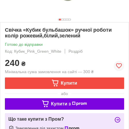
Свічка «Кубик бульбашок» ручної роботи
колір рожевий,білий,зелений
Готово до відправки
Код: Кубик_Pink_Green_White
Роздріб
240
₴
Мінімальна сума замовлення на сайті — 300 ₴
Купити
або
Купити з
Що таке купити з Пром?
Замовлення під захистом