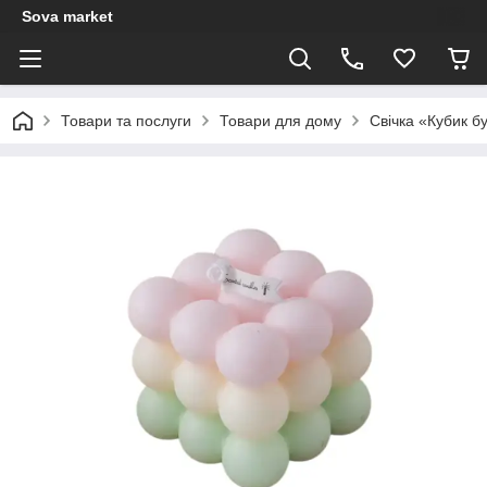
Sova market
Товари та послуги
Товари для дому
Свічка «Кубик б