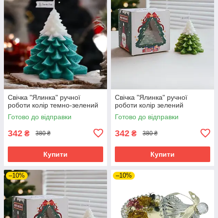
Свічка "Ялинка" ручної
Свічка "Ялинка" ручної
роботи колір темно-зелений
роботи колір зелений
Готово до відправки
Готово до відправки
342
342
₴
₴
380 ₴
380 ₴
Купити
Купити
–10%
–10%