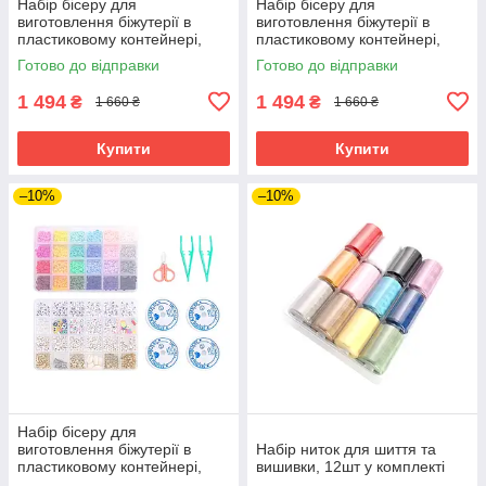
Набір бісеру для
Набір бісеру для
виготовлення біжутерії в
виготовлення біжутерії в
пластиковому контейнері,
пластиковому контейнері,
набір №3
набір №4
Готово до відправки
Готово до відправки
1 494
1 494
₴
₴
1 660 ₴
1 660 ₴
Купити
Купити
–10%
–10%
Набір бісеру для
виготовлення біжутерії в
Набір ниток для шиття та
пластиковому контейнері,
вишивки, 12шт у комплекті
набір №5