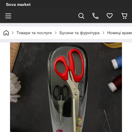
Sova market
Товари та послуги
Бусини та фурнітура
Ножиці краве