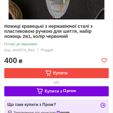
Ножиці кравецькі з нержавіючої сталі з
пластиковою ручкою для шиття, набір
ножиць 2в1, колір червоний
Готово до відправки
Код: wm0374_Red
Роздріб
400
₴
Купити
або
Купити з
Що таке купити з Пром?
Замовлення під захистом