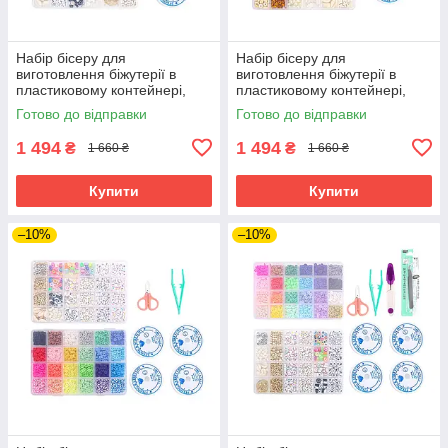
Набір бісеру для
Набір бісеру для
виготовлення біжутерії в
виготовлення біжутерії в
пластиковому контейнері,
пластиковому контейнері,
набір №1
набір №2
Готово до відправки
Готово до відправки
1 494
1 494
₴
₴
1 660 ₴
1 660 ₴
Купити
Купити
–10%
–10%