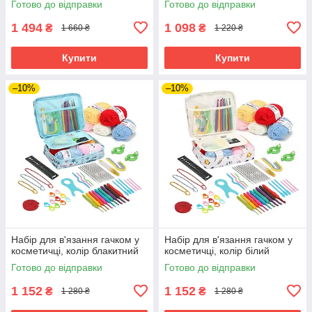
Готово до відправки
Готово до відправки
1 494
1 098
₴
₴
1 660 ₴
1 220 ₴
Купити
Купити
–10%
–10%
Набір для в'язання гачком у
Набір для в'язання гачком у
косметичці, колір блакитний
косметичці, колір білий
Готово до відправки
Готово до відправки
1 152
1 152
₴
₴
1 280 ₴
1 280 ₴