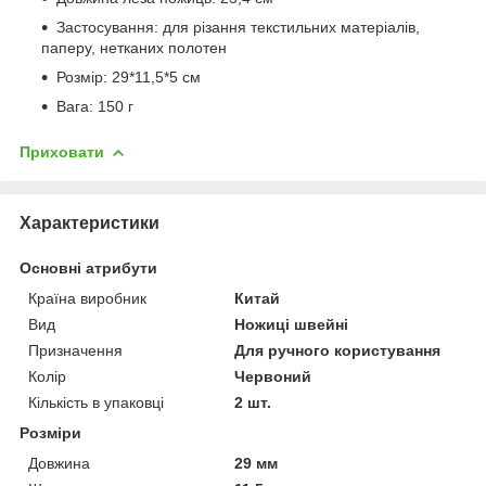
Застосування: для різання текстильних матеріалів,
паперу, нетканих полотен
Розмір: 29*11,5*5 см
Вага: 150 г
Приховати
Характеристики
Основні атрибути
Країна виробник
Китай
Вид
Ножиці швейні
Призначення
Для ручного користування
Колір
Червоний
Кількість в упаковці
2 шт.
Розміри
Довжина
29 мм