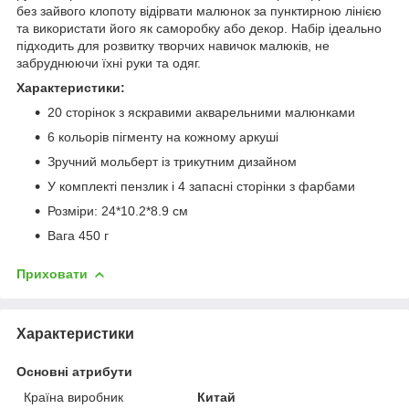
без зайвого клопоту відірвати малюнок за пунктирною лінією
та використати його як саморобку або декор. Набір ідеально
підходить для розвитку творчих навичок малюків, не
забруднюючи їхні руки та одяг.
Характеристики:
20 сторінок з яскравими акварельними малюнками
6 кольорів пігменту на кожному аркуші
Зручний мольберт із трикутним дизайном
У комплекті пензлик і 4 запасні сторінки з фарбами
Розміри: 24*10.2*8.9 см
Вага 450 г
Приховати
Характеристики
Основні атрибути
Країна виробник
Китай