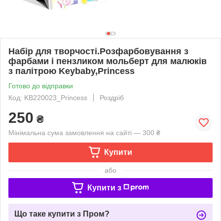
Набір для творчості.Розфарбовування з
фарбами і пензликом мольберт для малюків
з палітрою Keybaby,Princess
Готово до відправки
Код: KB220023_Princess
Роздріб
250
₴
Мінімальна сума замовлення на сайті — 300 ₴
Купити
або
Купити з
Що таке купити з Пром?