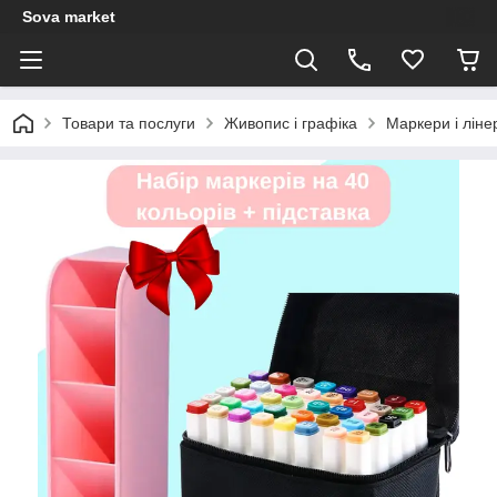
Sova market
Товари та послуги
Живопис і графіка
Маркери і ліне