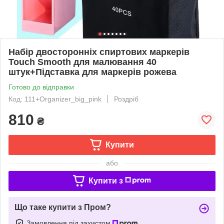
Набір двосторонніх спиртових маркерів
Touch Smooth для малювання 40
штук+Підставка для маркерів рожева
Готово до відправки
Код: 111+Organizer_big_pink
Роздріб
810
₴
Купити
або
Купити з
Що таке купити з Пром?
Замовлення під захистом