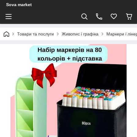
Sova market
Товари та послуги
Живопис і графіка
Маркери і ліне