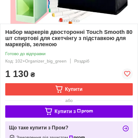
Набор маркерів двосторонні Touch Smooth 80
шт спиртові для скетчінгу з підставкою для
маркерів, зеленою
Готово до відправки
Код: 102+Organizer_big_green
Роздріб
1 130
₴
Купити
або
Купити з
Що таке купити з Пром?
Замовлення під захистом