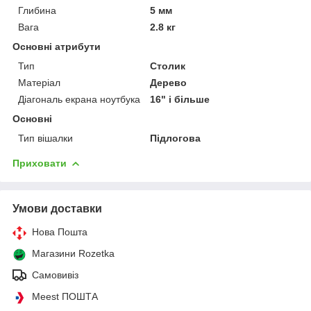
Глибина
5 мм
Вага
2.8 кг
Основні атрибути
Тип
Столик
Матеріал
Дерево
Діагональ екрана ноутбука
16" і більше
Основні
Тип вішалки
Підлогова
Приховати
Умови доставки
Нова Пошта
Магазини Rozetka
Самовивіз
Meest ПОШТА