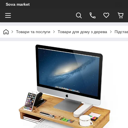
Sova market
Товари та послуги
Товари для дому з дерева
Підста