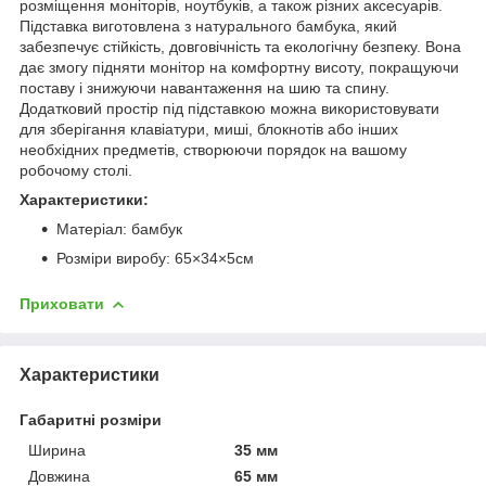
розміщення моніторів, ноутбуків, а також різних аксесуарів.
Підставка виготовлена з натурального бамбука, який
забезпечує стійкість, довговічність та екологічну безпеку. Вона
дає змогу підняти монітор на комфортну висоту, покращуючи
поставу і знижуючи навантаження на шию та спину.
Додатковий простір під підставкою можна використовувати
для зберігання клавіатури, миші, блокнотів або інших
необхідних предметів, створюючи порядок на вашому
робочому столі.
Характеристики:
Матеріал: бамбук
Розміри виробу: 65×34×5см
Приховати
Характеристики
Габаритні розміри
Ширина
35 мм
Довжина
65 мм