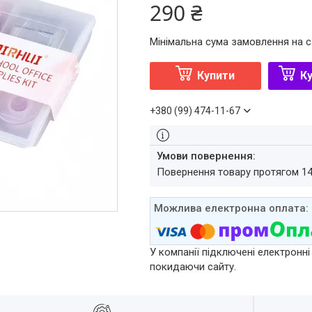
290 ₴
Мінімальна сума замовлення на с
Купити
Ку
+380 (99) 474-11-67
повернення товару протягом 1
У компанії підключені електронні
покидаючи сайту.