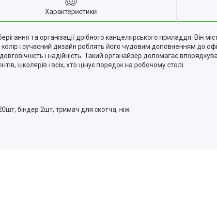
Характеристики
рігання та організації дрібного канцелярського приладдя. Він міст
колір і сучасний дизайн роблять його чудовим доповненням до офі
довговічність і надійність. Такий органайзер допомагає впорядку
тів, школярів і всіх, хто цінує порядок на робочому столі.
20шт, біндер 2шт, тримач для скотча, ніж