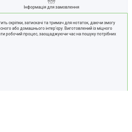
Інформація для замовлення
ить скріпки, затискачі та тримач для нотаток, даючи змогу
сного або домашнього інтер'єру. Виготовлений із міцного
вати робочий процес, заощаджуючи час на пошуку потрібних