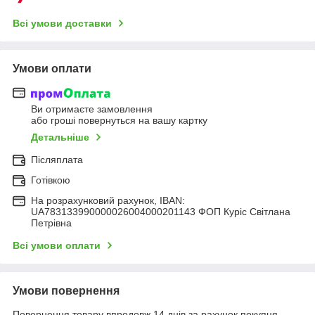
Всі умови доставки
Умови оплати
Ви отримаєте замовлення
або гроші повернуться на вашу картку
Детальніше
Післяплата
Готівкою
На розрахунковий рахунок, IBAN:
UA783133990000026004000201143 ФОП Куріс Світлана
Петрівна
Всі умови оплати
Умови повернення
Повернення товару впродовж 14 днів за рахунок покупця