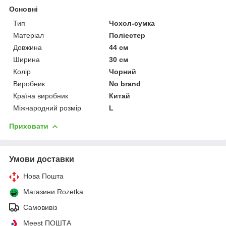
Основні
Тип
Чохол-сумка
Матеріал
Поліестер
Довжина
44 см
Ширина
30 см
Колір
Чорний
Виробник
No brand
Країна виробник
Китай
Міжнародний розмір
L
Приховати
Умови доставки
Нова Пошта
Магазини Rozetka
Самовивіз
Meest ПОШТА