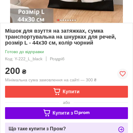
Мішок для взуття на затяжках, сумка
транспортувальна на шнурках для речей,
розмір L - 44х30 см, колір чорний
Готово до відправки
Код: Y-222_L_black
Роздріб
200
₴
Мінімальна сума замовлення на сайті — 300 ₴
Купити
або
Купити з
Що таке купити з Пром?