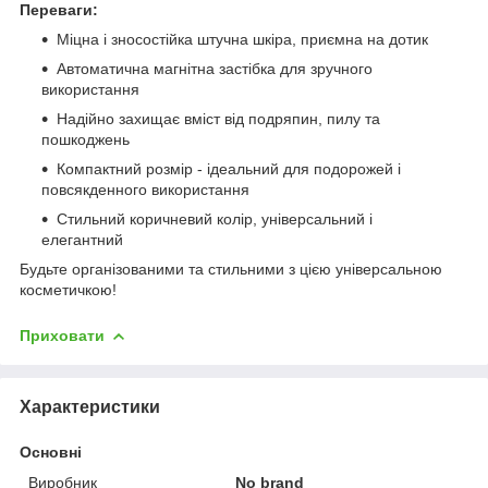
Переваги:
Міцна і зносостійка штучна шкіра, приємна на дотик
Автоматична магнітна застібка для зручного
використання
Надійно захищає вміст від подряпин, пилу та
пошкоджень
Компактний розмір - ідеальний для подорожей і
повсякденного використання
Стильний коричневий колір, універсальний і
елегантний
Будьте організованими та стильними з цією універсальною
косметичкою!
Приховати
Характеристики
Основні
Виробник
No brand