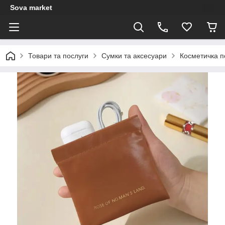
Sova market
Товари та послуги
Сумки та аксесуари
Косметичка по