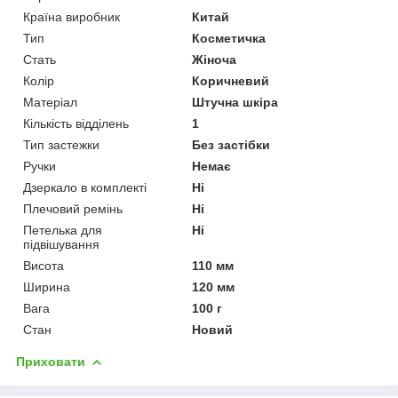
Країна виробник
Китай
Тип
Косметичка
Стать
Жіноча
Колір
Коричневий
Матеріал
Штучна шкіра
Кількість відділень
1
Тип застежки
Без застібки
Ручки
Немає
Дзеркало в комплекті
Ні
Плечовий ремінь
Ні
Петелька для
Ні
підвішування
Висота
110 мм
Ширина
120 мм
Вага
100 г
Стан
Новий
Приховати