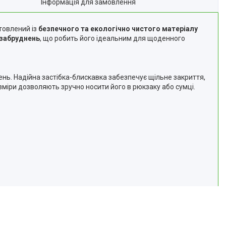
Інформація для замовлення
товлений із
безпечного та екологічно чистого матеріалу
 забруднень
, що робить його ідеальним для щоденного
нь. Надійна застібка-блискавка забезпечує щільне закриття,
зміри дозволяють зручно носити його в рюкзаку або сумці.