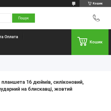
Кошик
та Оплата
Кошик
 планшета 16 дюймів, силіконовий,
ударний на блискавці, жовтий