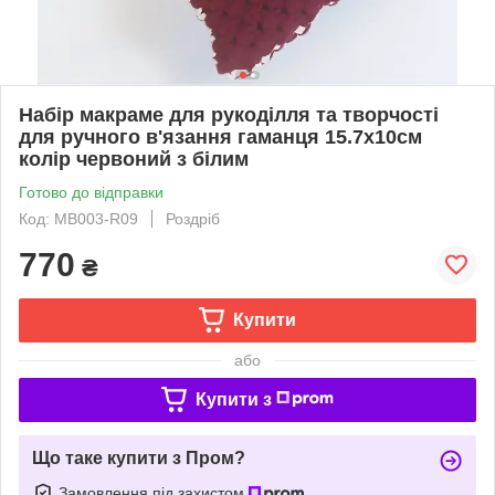
Набір макраме для рукоділля та творчості
для ручного в'язання гаманця 15.7х10см
колір червоний з білим
Готово до відправки
Код: MB003-R09
Роздріб
770
₴
Купити
або
Купити з
Що таке купити з Пром?
Замовлення під захистом