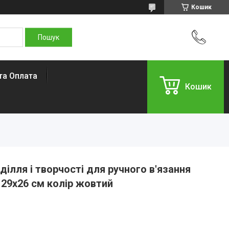
Кошик
та Оплата
Кошик
ілля і творчості для ручного в'язання
 29х26 см колір жовтий