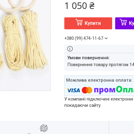
1 050 ₴
Купити
Ку
+380 (99) 474-11-67
повернення товару протягом 1
У компанії підключені електронні
покидаючи сайту.