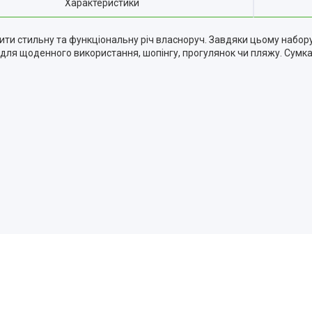
Характеристики
орити стильну та функціональну річ власноруч. Завдяки цьому набо
ть для щоденного використання, шопінгу, прогулянок чи пляжу. Сумка