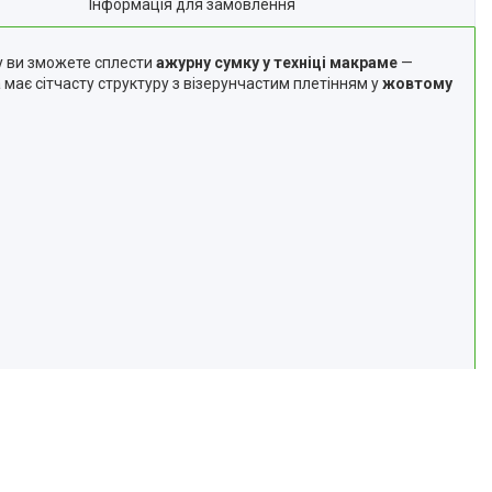
Інформація для замовлення
ру ви зможете сплести
ажурну сумку у техніці макраме
—
 має сітчасту структуру з візерунчастим плетінням у
жовтому