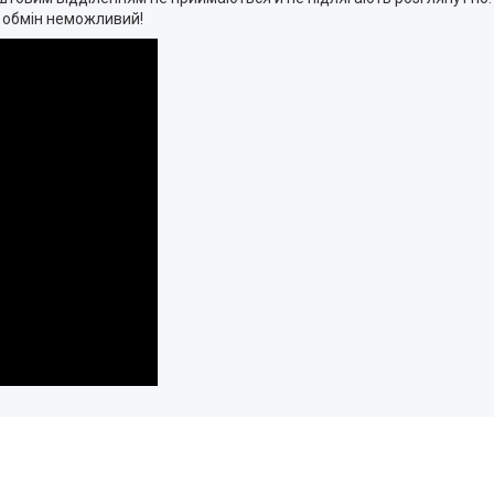
й обмін неможливий!