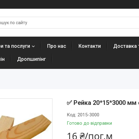
и та послуги
Про нас
Контакти
Доставка 
ін
Дропшипінг
✅ Рейка 20*15*3000 мм 
Код:
2015-3000
Готово до відправки
16 ₴/пог.м