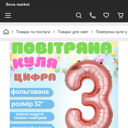
Sova market
Товари та послуги
Товари для свят
Повітряна куля у