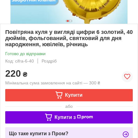
Повітряна куля у вигляді цифри 6 золотий, 40
дюймів, фольгований, святковий для дня
народження, ювілеїв, річниць
Готово до відправки
Код: cifra-6-40
Роздріб
220
₴
Мінімальна сума замовлення на сайті — 300 ₴
Купити
або
Купити з
Що таке купити з Пром?