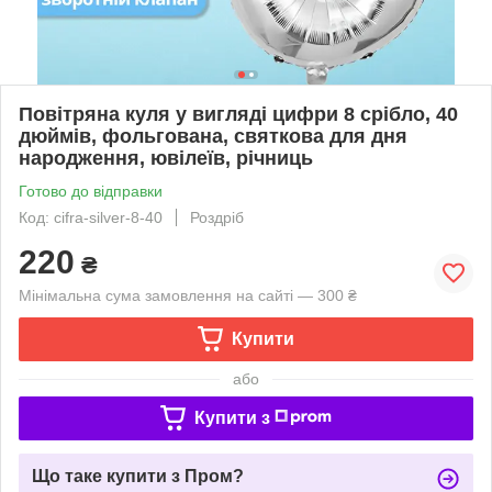
Повітряна куля у вигляді цифри 8 срібло, 40
дюймів, фольгована, святкова для дня
народження, ювілеїв, річниць
Готово до відправки
Код: cifra-silver-8-40
Роздріб
220
₴
Мінімальна сума замовлення на сайті — 300 ₴
Купити
або
Купити з
Що таке купити з Пром?