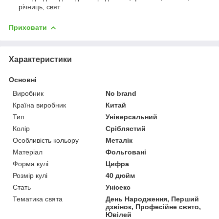
річниць, свят
Приховати
Характеристики
Основні
Виробник
No brand
Країна виробник
Китай
Тип
Універсальний
Колір
Сріблястий
Особливість кольору
Металік
Матеріал
Фольговані
Форма кулі
Цифра
Розмір кулі
40 дюйм
Стать
Унісекс
Тематика свята
День Народження, Перший
дзвінок, Професійне свято,
Ювілей