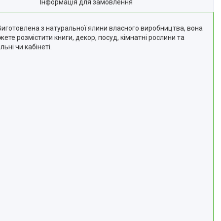
Інформація для замовлення
 Виготовлена з натуральної ялини власного виробництва, вона
те розмістити книги, декор, посуд, кімнатні рослини та
ьні чи кабінеті.