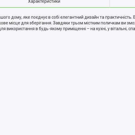
Характеристики
шого дому, яке поєднує в собі елегантний дизайн та практичність.
ве місце для зберігання. Завдяки трьом містким поличкам ви зможе
ля використання в будь-якому приміщенні – на кухні, у вітальні, спал