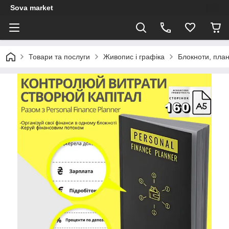
Sova market
Товари та послуги
Живопис і графіка
Блокноти, план