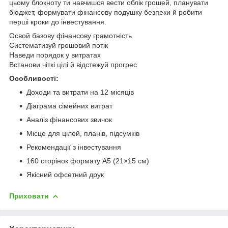
цьому блокноту ти навчишся вести облік грошей, планувати
бюджет, формувати фінансову подушку безпеки й робити
перші кроки до інвестування.
Освой базову фінансову грамотність
Систематизуй грошовий потік
Наведи порядок у витратах
Встанови чіткі цілі й відстежуй прогрес
Особливості:
Доходи та витрати на 12 місяців
Діаграма сімейних витрат
Аналіз фінансових звичок
Місце для цілей, планів, підсумків
Рекомендації з інвестування
160 сторінок формату A5 (21×15 см)
Якісний офсетний друк
Приховати