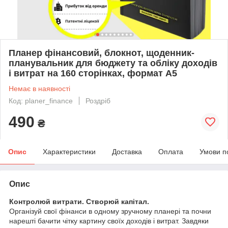
Планер фінансовий, блокнот, щоденник-
планувальник для бюджету та обліку доходів
і витрат на 160 сторінках, формат A5
Немає в наявності
Код: planer_finance
Роздріб
490
₴
Опис
Характеристики
Доставка
Оплата
Умови п
Опис
Контролюй витрати. Створюй капітал.
Організуй свої фінанси в одному зручному планері та почни
нарешті бачити чітку картину своїх доходів і витрат. Завдяки