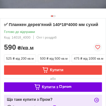
✅ Планкен дерев'яний 140*18*4000 мм сухий
Готово до відправки
Код: 14018_4000
Опт і роздріб
590
₴/кв.м
525 ₴
від 200 кв.м
500 ₴
від 500 кв.м
475 ₴
від 1000 кв.м
Купити
або
Купити з
Що таке купити з Пром?