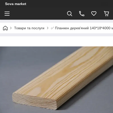
Sova market
✅ Планкен дерев'яний 140*18*4000 
Товари та послуги